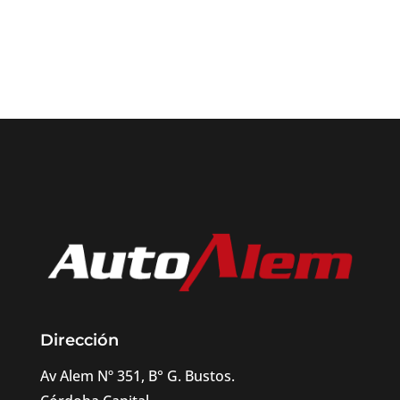
Dirección
Av Alem Nº 351, B° G. Bustos.