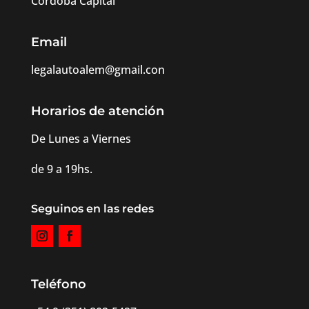
Córdoba Capital
Email
legalautoalem@gmail.con
Horarios de atención
De Lunes a Viernes
de 9 a 19hs.
Seguinos en las redes
Teléfono