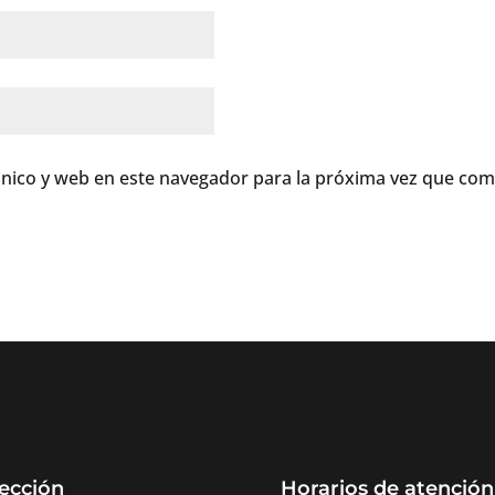
nico y web en este navegador para la próxima vez que com
ección
Horarios de atención