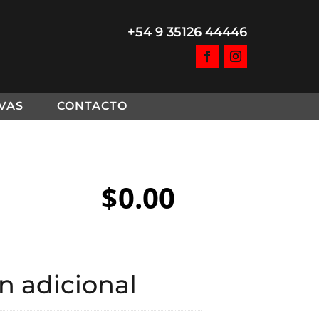
+54 9 35126 44446
VAS
CONTACTO
$
0.00
n adicional