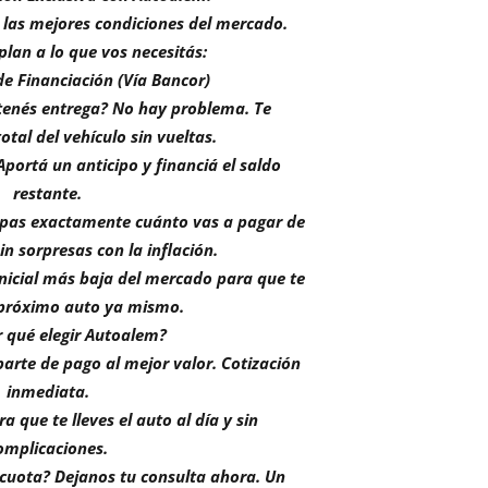
las mejores condiciones del mercado.
lan a lo que vos necesitás:
e Financiación (Vía Bancor)
tenés entrega? No hay problema. Te
otal del vehículo sin vueltas.
portá un anticipo y financiá el saldo
restante.
sepas exactamente cuánto vas a pagar de
sin sorpresas con la inflación.
inicial más baja del mercado para que te
 próximo auto ya mismo.
r qué elegir Autoalem?
te de pago al mejor valor. Cotización
inmediata.
a que te lleves el auto al día y sin
omplicaciones.
 cuota? Dejanos tu consulta ahora. Un