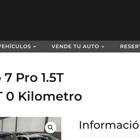
VEHÍCULOS
VENDE TU AUTO
RESER
7 Pro 1.5T
 0 Kilometro
Informació