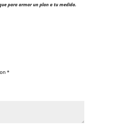
oque para armar un plan a tu medida.
con
*