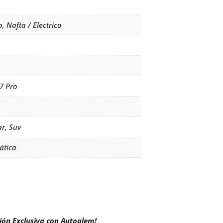
, Nafta / Electrico
 7 Pro
ar, Suv
ática
ción Exclusiva con Autoalem!