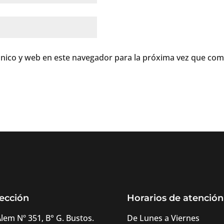
nico y web en este navegador para la próxima vez que com
ección
Horarios de atención
Alem Nº 351, B° G. Bustos.
De Lunes a Viernes