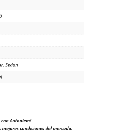
0
ar, Sedan
l
a con Autoalem!
s mejores condiciones del mercado.