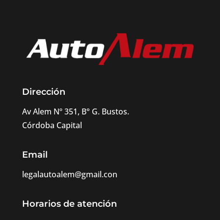
Dirección
Av Alem Nº 351, B° G. Bustos.
Córdoba Capital
Email
legalautoalem@gmail.con
Horarios de atención