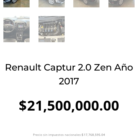
Renault Captur 2.0 Zen Año
2017
$
21,500,000.00
Precio sin impuestos nacionales:
$
17,768,595.04