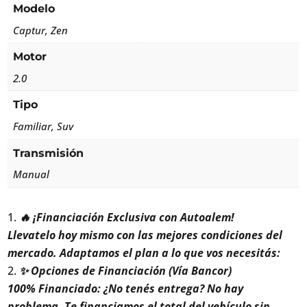
Modelo
Captur, Zen
Motor
2.0
Tipo
Familiar, Suv
Transmisión
Manual
🔥 ¡Financiación Exclusiva con Autoalem!
Llevatelo hoy mismo con las mejores condiciones del
mercado. Adaptamos el plan a lo que vos necesitás:
✨ Opciones de Financiación (Vía Bancor)
100% Financiado: ¿No tenés entrega? No hay
problema. Te financiamos el total del vehículo sin